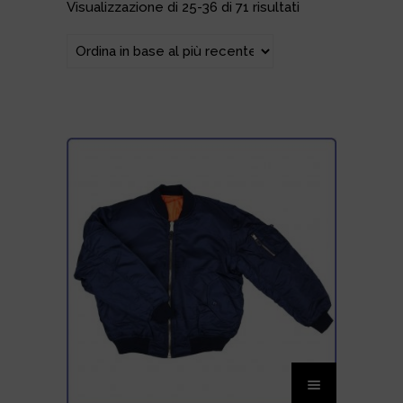
Ordina in base al più recente
Visualizzazione di 25-36 di 71 risultati
Questo
prodotto