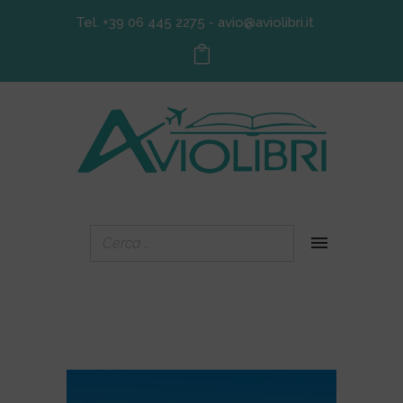
Tel. +39 06 445 2275
-
avio@aviolibri.it