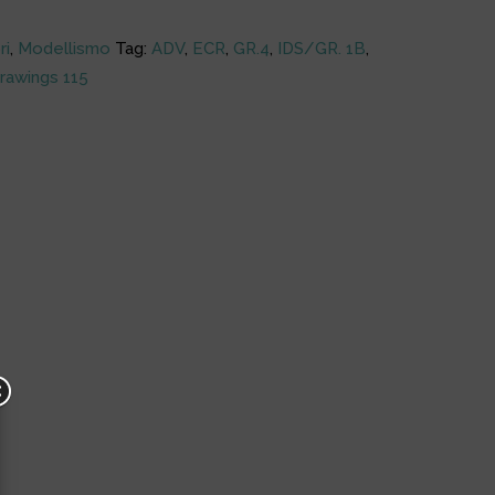
ri
,
Modellismo
Tag:
ADV
,
ECR
,
GR.4
,
IDS/GR. 1B
,
rawings 115