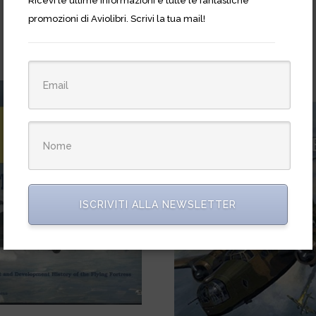
Ricevi le ultime informazioni e tutte le fantastiche
promozioni di Aviolibri. Scrivi la tua mail!
ISCRIVITI ALLA NEWSLETTER