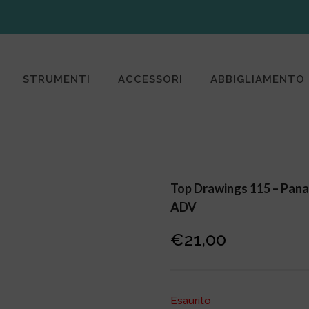
STRUMENTI
ACCESSORI
ABBIGLIAMENTO
Top Drawings 115 – Panav
ADV
€
21,00
Esaurito