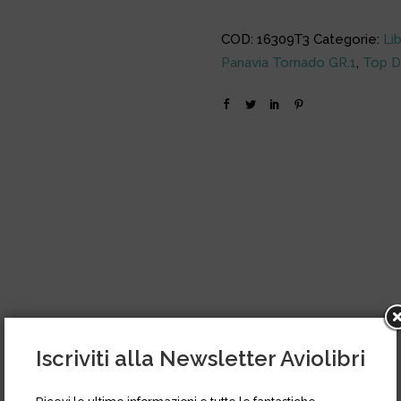
COD:
16309T3
Categorie:
Lib
Panavia Tornado GR.1
,
Top D
Iscriviti alla Newsletter Aviolibri