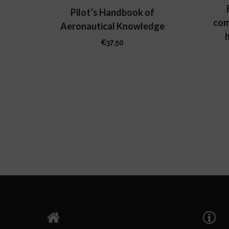
Pilot’s Handbook of
com
Aeronautical Knowledge
h
€
37,50