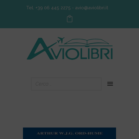
Tel. +39 06 445 2275
-
avio@aviolibri.it