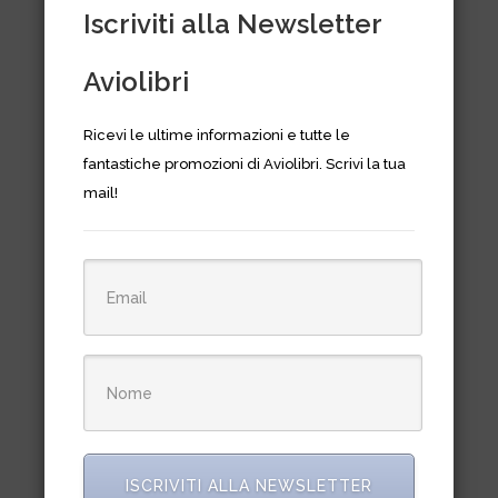
Iscriviti alla Newsletter
Aviolibri
Ricevi le ultime informazioni e tutte le
fantastiche promozioni di Aviolibri. Scrivi la tua
La grande guerra nei cieli delle
mail!
Dolomiti
€
24,50
ISCRIVITI ALLA NEWSLETTER