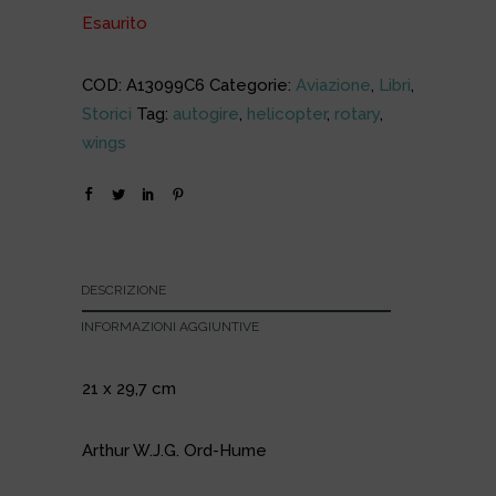
Esaurito
COD:
A13099C6
Categorie:
Aviazione
,
Libri
,
Storici
Tag:
autogire
,
helicopter
,
rotary
,
wings
DESCRIZIONE
INFORMAZIONI AGGIUNTIVE
21 x 29,7 cm
Arthur W.J.G. Ord-Hume