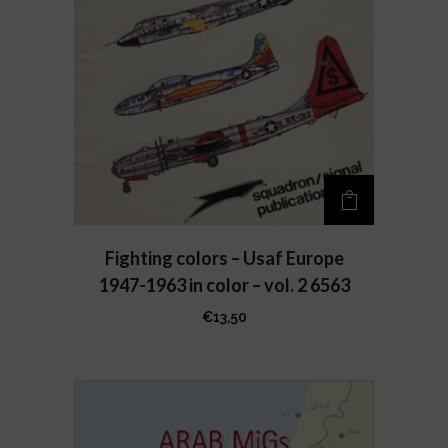
Fighting colors – Usaf Europe
1947-1963 in color – vol. 2 6563
€
13,50