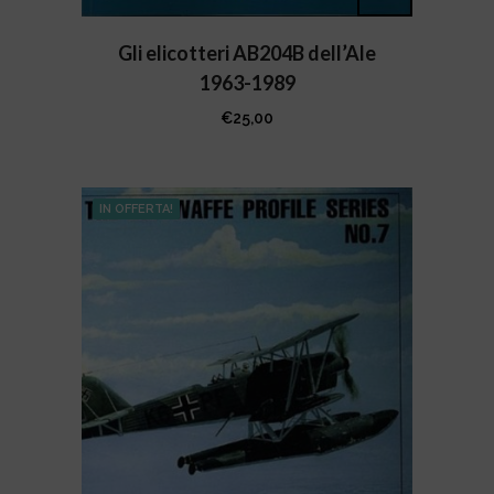
Gli elicotteri AB204B dell’Ale
1963-1989
€
25,00
IN OFFERTA!