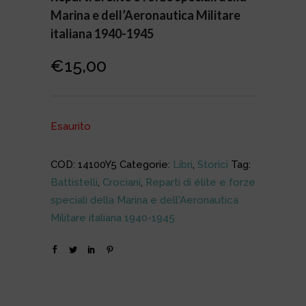
Marina e dell’Aeronautica Militare
italiana 1940-1945
€
15,00
Esaurito
COD:
14100Y5
Categorie:
Libri
,
Storici
Tag:
Battistelli
,
Crociani
,
Reparti di élite e forze
speciali della Marina e dell'Aeronautica
Militare italiana 1940-1945