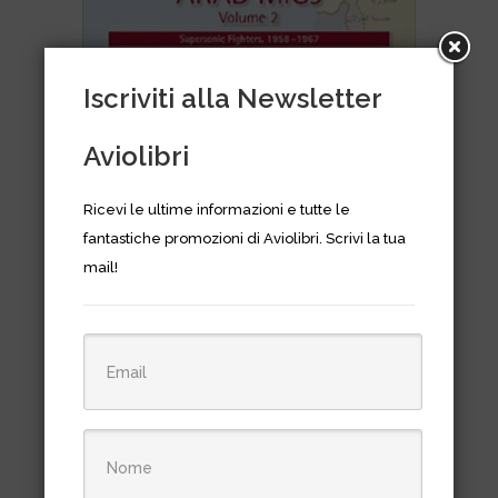
Iscriviti alla Newsletter
Aviolibri
Ricevi le ultime informazioni e tutte le
fantastiche promozioni di Aviolibri. Scrivi la tua
mail!
Arab Migs Vol. 2 Supersonic
Fighters: 1958–1967
€
39,50