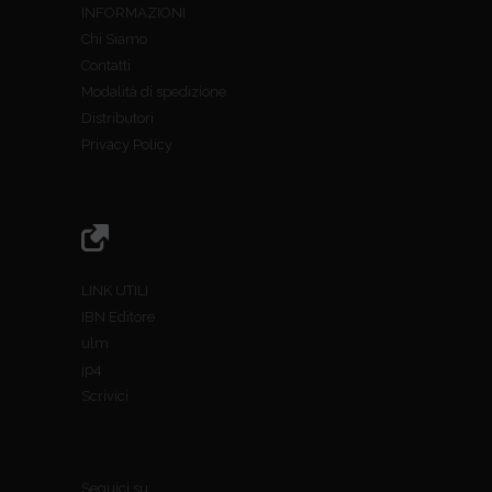
INFORMAZIONI
Chi Siamo
Contatti
Modalità di spedizione
Distributori
Privacy Policy
LINK UTILI
IBN Editore
ulm
jp4
Scrivici
Seguici su: