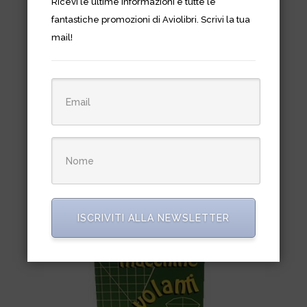
Ricevi le ultime informazioni e tutte le
fantastiche promozioni di Aviolibri. Scrivi la tua
mail!
Hummer Humvee in Action
€
11,90
ISCRIVITI ALLA NEWSLETTER