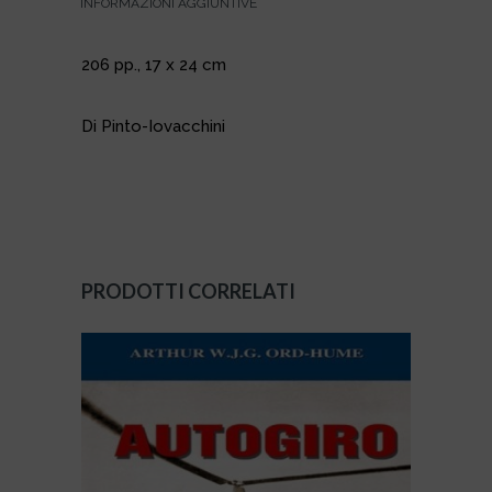
INFORMAZIONI AGGIUNTIVE
206 pp., 17 x 24 cm
Di Pinto-Iovacchini
PRODOTTI CORRELATI