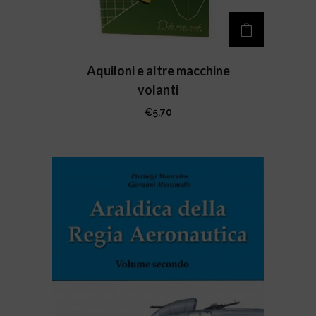
Aquiloni e altre macchine
volanti
€
5,70