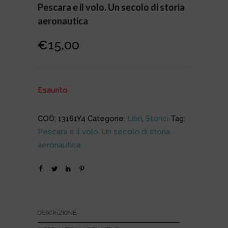
Pescara e il volo. Un secolo di storia
aeronautica
€
15,00
Esaurito
COD:
13161Y4
Categorie:
Libri
,
Storici
Tag:
Pescara e il volo. Un secolo di storia
aeronautica
DESCRIZIONE