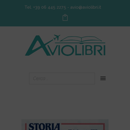
Tel. +39 06 445 2275
-
avio@aviolibri.it