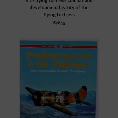
B 17 flying fortress combat and
development history of the
flying fortress
€
28,15