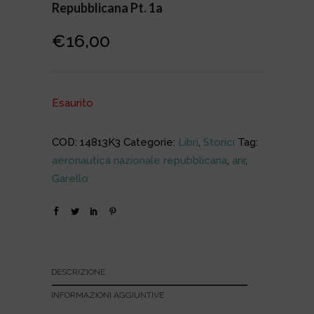
Repubblicana Pt. 1a
€
16,00
Esaurito
COD:
14813K3
Categorie:
Libri
,
Storici
Tag:
aeronautica nazionale repubblicana
,
anr
,
Garello
DESCRIZIONE
INFORMAZIONI AGGIUNTIVE