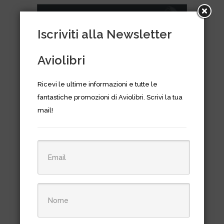
Iscriviti alla Newsletter
Aviolibri
Ricevi le ultime informazioni e tutte le
fantastiche promozioni di Aviolibri. Scrivi la tua
mail!
Aircraft in detail 016 – SIAI
Marchetti SF-260 Flying with
Air Forces around the world
€
26,50