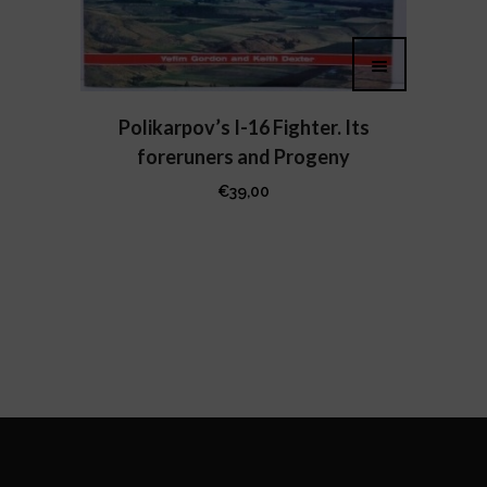
Polikarpov’s I-16 Fighter. Its
foreruners and Progeny
€
39,00