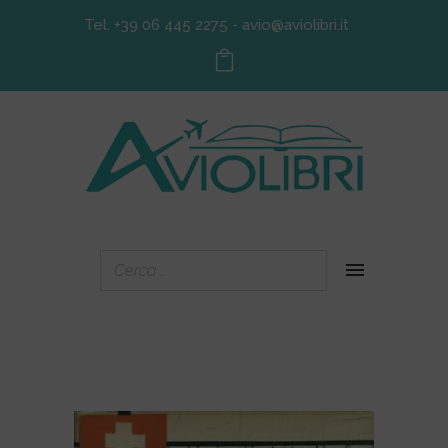
Tel. +39 06 445 2275
-
avio@aviolibri.it