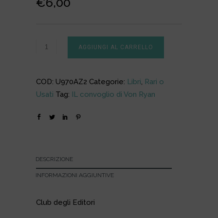
€
6,00
AGGIUNGI AL CARRELLO
COD:
U970AZ2
Categorie:
Libri
,
Rari o
Usati
Tag:
IL convoglio di Von Ryan
DESCRIZIONE
INFORMAZIONI AGGIUNTIVE
Club degli Editori