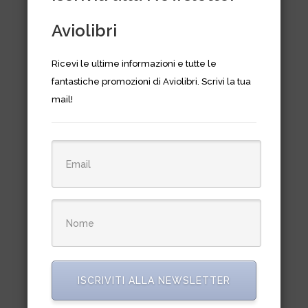
Aviolibri
Ricevi le ultime informazioni e tutte le
fantastiche promozioni di Aviolibri. Scrivi la tua
mail!
Autogiro. Rotary wings before
the helicopter
€
83,00
ISCRIVITI ALLA NEWSLETTER