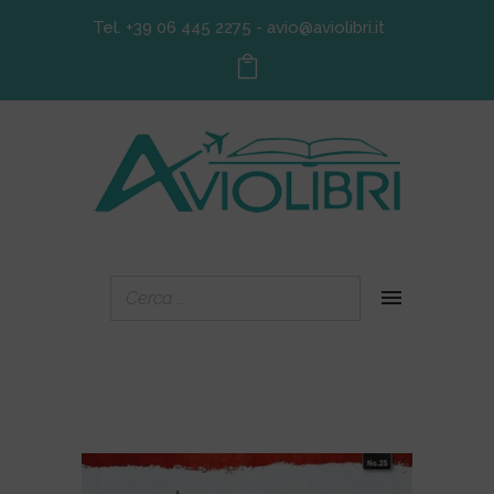
Tel. +39 06 445 2275
-
avio@aviolibri.it