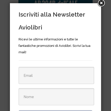
Iscriviti alla Newsletter
Aviolibri
Ricevi le ultime informazioni e tutte le
fantastiche promozioni di Aviolibri. Scrivi la tua
mail!
Gli elicotteri AB204B dell’Ale
1963-1989
€
25,00