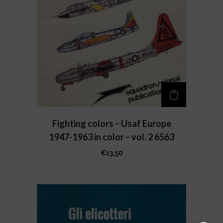
Fighting colors – Usaf Europe
1947-1963 in color – vol. 2 6563
€
13,50