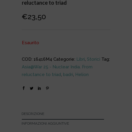
reluctance to triad
€
23,50
Esaurito
COD:
16416M4
Categorie:
Libri
,
Storici
Tag:
Asia@War 25 - Nuclear India. From
reluctance to triad
,
badri
,
Helion
DESCRIZIONE
INFORMAZIONI AGGIUNTIVE