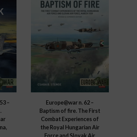
53 –
Europe@war n. 62 –
.
Baptism of fire. The First
ear
Combat Experiences of
na,
the Royal Hungarian Air
Force and Slovak Air