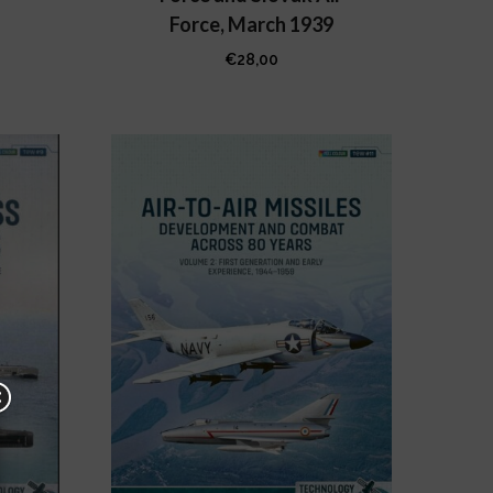
Force, March 1939
€
28,00