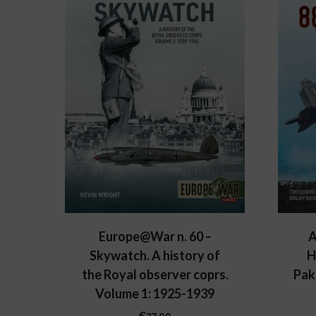
Europe@War n. 60 –
A
Skywatch. A history of
H
the Royal observer coprs.
Pak
Volume 1: 1925-1939