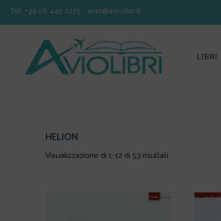
Tel. +39 06 445 2275
-
avio@aviolibri.it
LIBRI
HELION
Ordina in base al più recente
Visualizzazione di 1-12 di 53 risultati