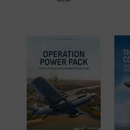
€
27,00