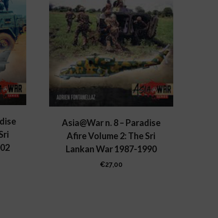
dise
Asia@War n. 8 – Paradise
Sri
Afire Volume 2: The Sri
002
Lankan War 1987-1990
€
27,00