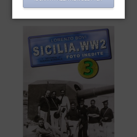
€
6,00