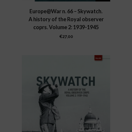
Europe@War n. 66 – Skywatch.
A history of the Royal observer
coprs. Volume 2: 1939-1945
€
27,00