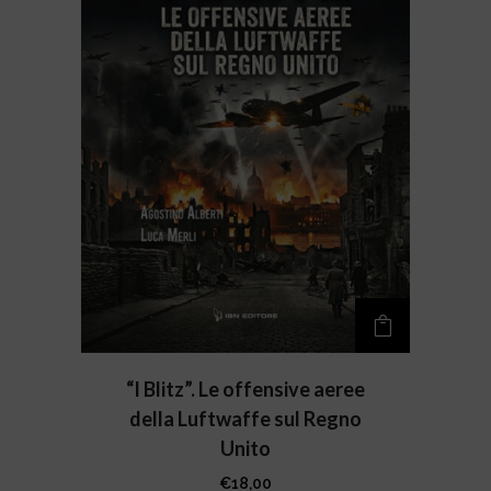
“I Blitz”. Le offensive aeree
della Luftwaffe sul Regno
Unito
€
18,00