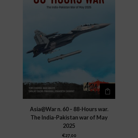
Asia@War n. 60 – 88-Hours war.
The India-Pakistan war of May
2025
€
27,00