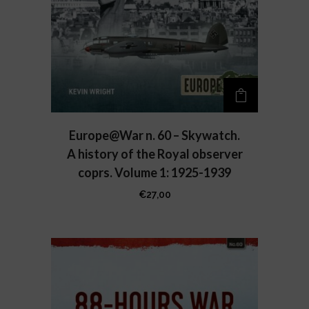
Europe@War n. 60 – Skywatch.
A history of the Royal observer
coprs. Volume 1: 1925-1939
€
27,00