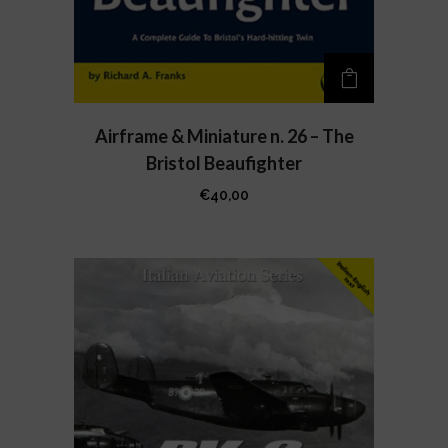
Airframe & Miniature n. 26 – The
Bristol Beaufighter
€
40,00