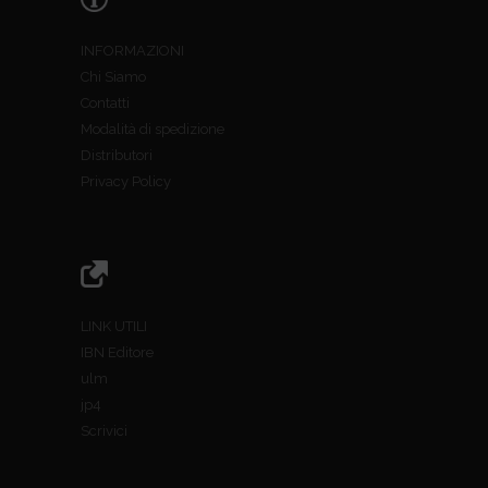
INFORMAZIONI
Chi Siamo
Contatti
Modalità di spedizione
Distributori
Privacy Policy
LINK UTILI
IBN Editore
ulm
jp4
Scrivici