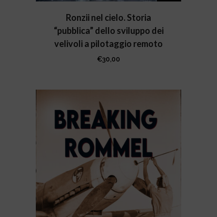
Ronzii nel cielo. Storia
“pubblica” dello sviluppo dei
velivoli a pilotaggio remoto
€
30,00