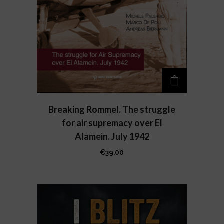
Breaking Rommel. The struggle
for air supremacy over El
Alamein. July 1942
€
39,00