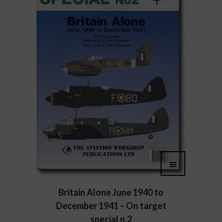
Britain Alone June 1940 to
December 1941 – On target
special n.2