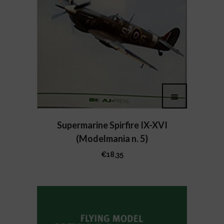
Supermarine Spirfire IX-XVI
(Modelmania n. 5)
€
18,35