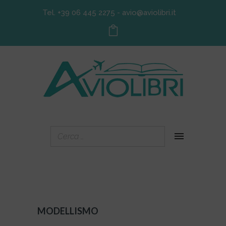
Tel. +39 06 445 2275
-
avio@aviolibri.it
MODELLISMO