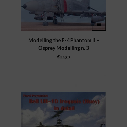
Modelling the F-4 Phantom II –
Osprey Modelling n. 3
€
25,30