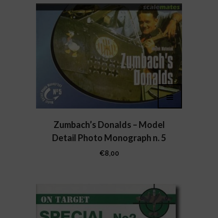
Zumbach’s Donalds – Model
Detail Photo Monograph n. 5
€
8,00