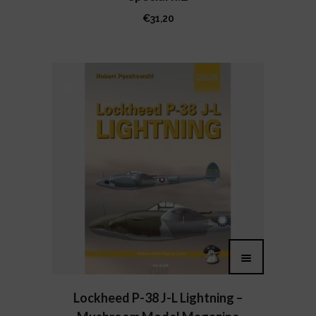
€
31,20
Lockheed P-38 J-L Lightning –