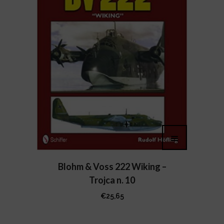
Blohm & Voss 222 Wiking –
Trojca n. 10
€
25,65