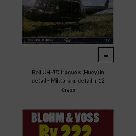
Bell UH-1D Iroquois (Huey) in
detail – Militaria in detail n. 12
€
14,20