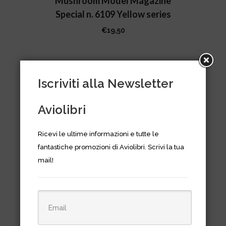
Mushroom Model Magazine
Special n. 6109 Yellow series
€
19,50
Iscriviti alla Newsletter
Aviolibri
Ricevi le ultime informazioni e tutte le
fantastiche promozioni di Aviolibri. Scrivi la tua
mail!