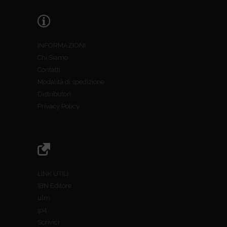
INFORMAZIONI
Chi Siamo
Contatti
Modalità di spedizione
Distributori
Privacy Policy
LINK UTILI
IBN Editore
ulm
jp4
Scrivici