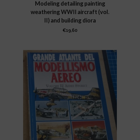
Modeling detailing painting
weathering WWII aircraft (vol.
II) and building diora
€
19,60