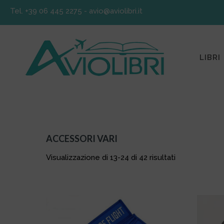
Tel. +39 06 445 2275
-
avio@aviolibri.it
LIBRI
ACCESSORI VARI
Ordina in base al più recente
Visualizzazione di 13-24 di 42 risultati