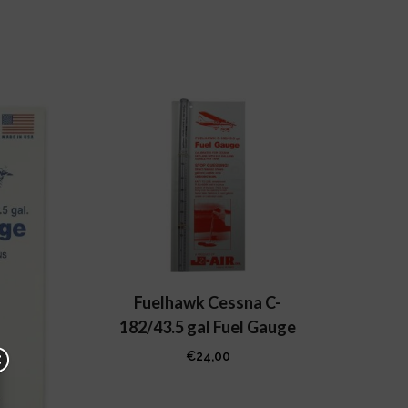
Fuelhawk Cessna C-
182/43.5 gal Fuel Gauge
€
24,00