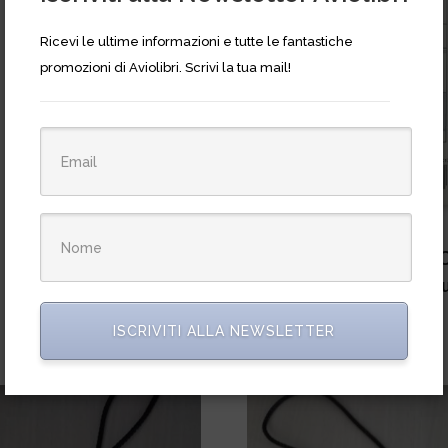
Ricevi le ultime informazioni e tutte le fantastiche
promozioni di Aviolibri. Scrivi la tua mail!
Fuelhawk Cessna C
172/26.5 gal Fuel Ga
€
24,00
ISCRIVITI ALLA NEWSLETTER