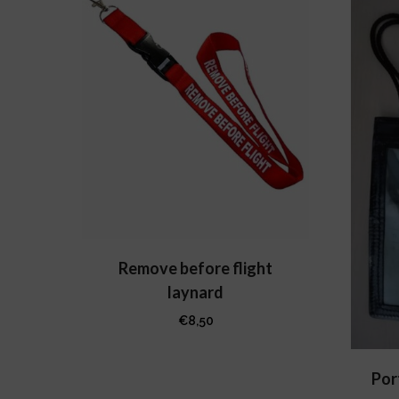
Remove before flight
laynard
€
8,50
Por