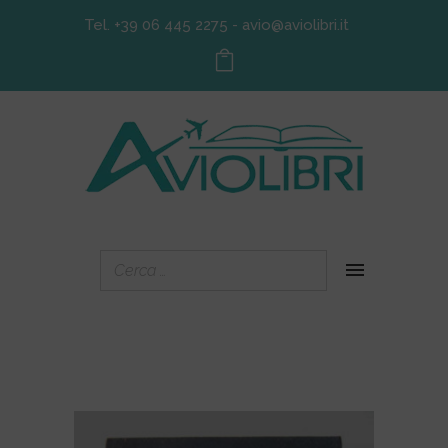
Tel. +39 06 445 2275
-
avio@aviolibri.it