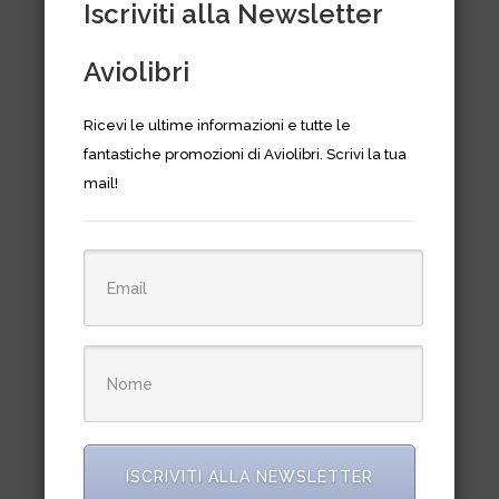
Iscriviti alla Newsletter
Aviolibri
Ricevi le ultime informazioni e tutte le
fantastiche promozioni di Aviolibri. Scrivi la tua
mail!
Fighting colors – Usaf Europe
1947-1963 in color – vol. 2 6563
€
13,50
ISCRIVITI ALLA NEWSLETTER