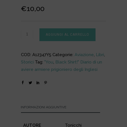
€
10,00
AGGIUNGI AL CARRELLO
COD:
A12347Y5
Categorie:
Aviazione
,
Libri
,
Storici
Tag:
"You
,
Black Shirt!" Diario di un
aviere armiere prigioniero degli Inglesi
INFORMAZIONI AGGIUNTIVE
AUTORE
Tonicchi