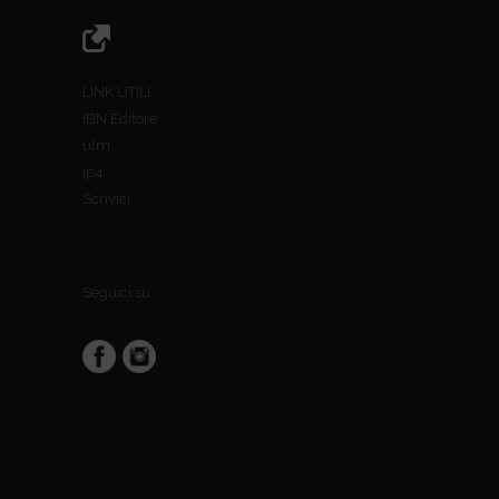
LINK UTILI
IBN Editore
ulm
jp4
Scrivici
Seguici su: