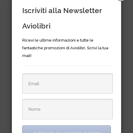
Iscriviti alla Newsletter
Aviolibri
Ricevi le ultime informazioni e tutte le
fantastiche promozioni di Aviolibri. Scrivi la tua
mail!
Storia Militare Dossier n. 28 –
Sommergibili e sottomarini
italiani 1945-2016 Parte 2
€
16,00