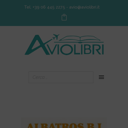
Tel. +39 06 445 2275
-
avio@aviolibri.it