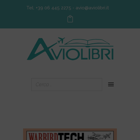
Tel. +39 06 445 2275
-
avio@aviolibri.it
IN OFFERTA!