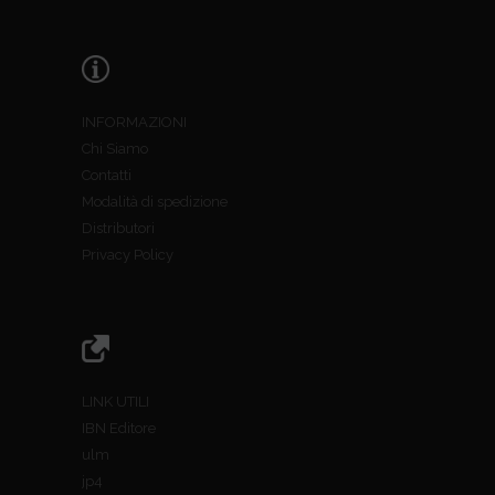
INFORMAZIONI
Chi Siamo
Contatti
Modalità di spedizione
Distributori
Privacy Policy
LINK UTILI
IBN Editore
ulm
jp4