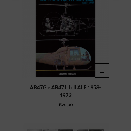
AB47G e AB47J dell’ALE 1958-
1973
€
20,00