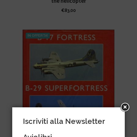
the helicopter
€
83,00
IN OFFERTA!
Iscriviti alla Newsletter