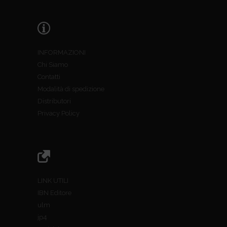
INFORMAZIONI
Chi Siamo
Contatti
Modalità di spedizione
Distributori
Privacy Policy
LINK UTILI
IBN Editore
ulm
jp4