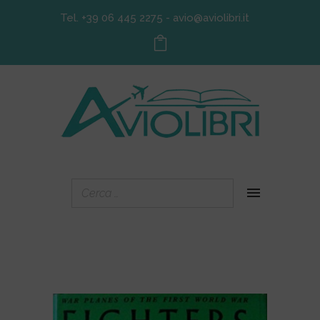
Tel. +39 06 445 2275
-
avio@aviolibri.it