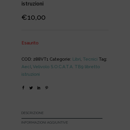
istruzioni
€
10,00
Esaurito
COD:
288VT1
Categorie:
Libri
,
Tecnici
Tag:
AecI
,
Velivolo S.O.C.A.T.A. TB9 libretto
istruzioni
DESCRIZIONE
INFORMAZIONI AGGIUNTIVE