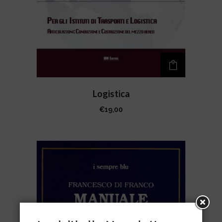
Logistica
€
19,00