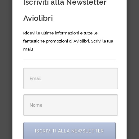
Iscriviti alla Newsletter
Aviolibri
Ricevi le ultime informazioni e tutte le
fantastiche promozioni di Aviolibri. Scrivi la tua
mail!
Manuale di navigazione
astronomica semplificata
€
18,00
ISCRIVITI ALLA NEWSLETTER
IN OFFERTA!