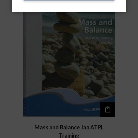
Mass and Balance Jaa ATPL
Training