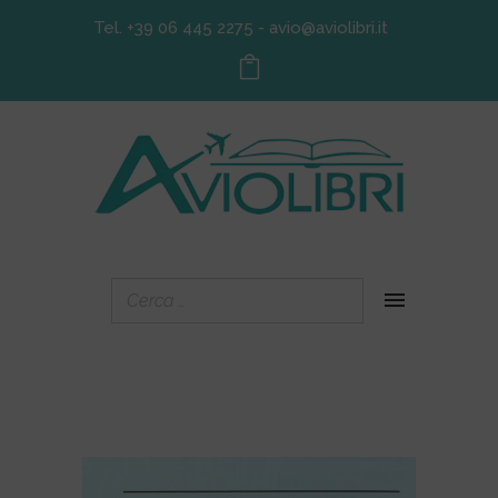
Tel. +39 06 445 2275
-
avio@aviolibri.it