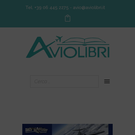
Tel. +39 06 445 2275
-
avio@aviolibri.it