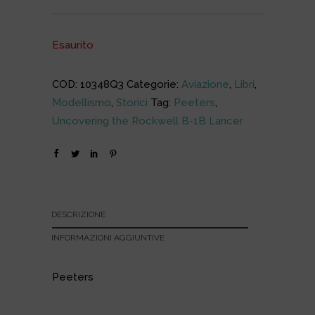
Esaurito
COD:
10348Q3
Categorie:
Aviazione
,
Libri
,
Modellismo
,
Storici
Tag:
Peeters
,
Uncovering the Rockwell B-1B Lancer
DESCRIZIONE
INFORMAZIONI AGGIUNTIVE
Peeters