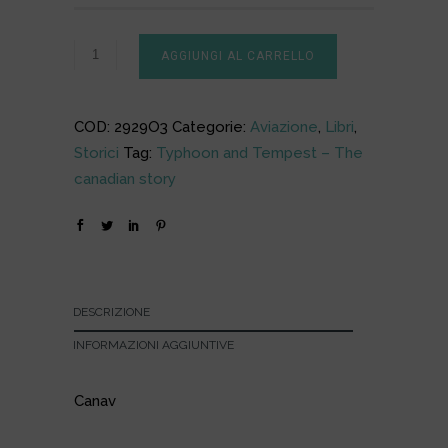
AGGIUNGI AL CARRELLO
COD:
2929O3
Categorie:
Aviazione
,
Libri
,
Storici
Tag:
Typhoon and Tempest – The
canadian story
DESCRIZIONE
INFORMAZIONI AGGIUNTIVE
Canav