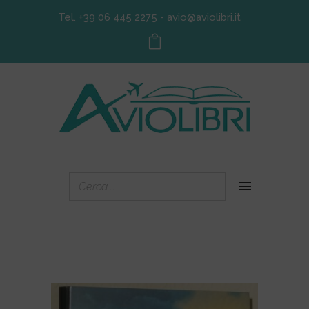
Tel. +39 06 445 2275
-
avio@aviolibri.it