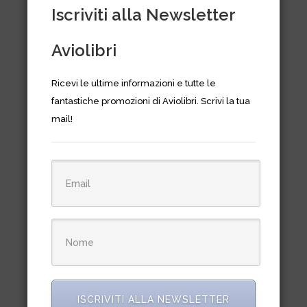
Iscriviti alla Newsletter
Aviolibri
Ricevi le ultime informazioni e tutte le
fantastiche promozioni di Aviolibri. Scrivi la tua
mail!
G.91 PAN/R/T In service with
Italian, German and Portuguese
Air Forces
€
24,50
ISCRIVITI ALLA NEWSLETTER