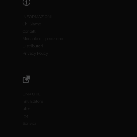
INFORMAZIONI
Chi Siamo
Contatti
Modalità di spedizione
Distributori
Privacy Policy
LINK UTILI
IBN Editore
ulm
jp4
Scrivici