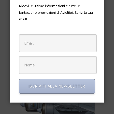
Ricevi le ultime informazioni e tutte le
Aerodinamica oggi
fantastiche promozioni di Aviolibri. Scrivi la tua
€
47,00
mail!
ISCRIVITI ALLA NEWSLETTER