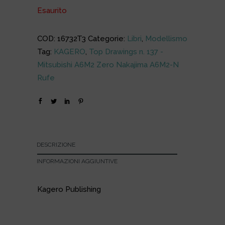
Esaurito
COD:
16732T3
Categorie:
Libri
,
Modellismo
Tag:
KAGERO
,
Top Drawings n. 137 -
Mitsubishi A6M2 Zero Nakajima A6M2-N
Rufe
DESCRIZIONE
INFORMAZIONI AGGIUNTIVE
Kagero Publishing