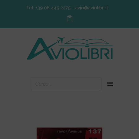
Tel. +39 06 445 2275
-
avio@aviolibri.it