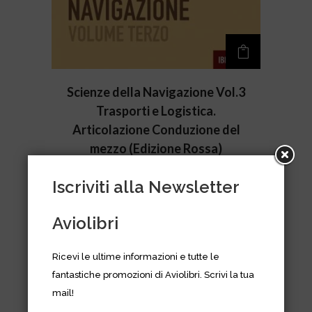
Scienze della Navigazione Vol.3
Trasporti e Logistica.
Articolazione Conduzione del
mezzo (Edizione Rossa)
€
19,00
Iscriviti alla Newsletter
Aviolibri
Ricevi le ultime informazioni e tutte le
fantastiche promozioni di Aviolibri. Scrivi la tua
mail!