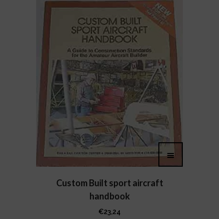
Custom Built sport aircraft
handbook
€
23,24