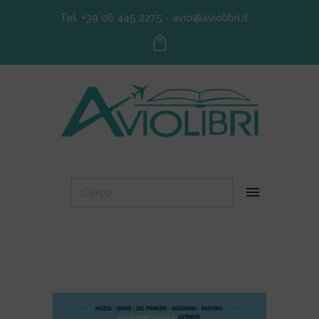
Tel. +39 06 445 2275
-
avio@aviolibri.it