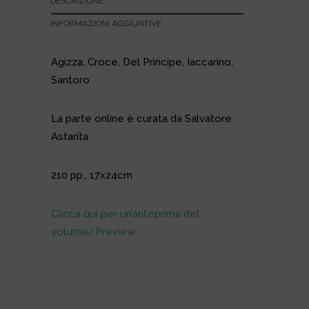
DESCRIZIONE
INFORMAZIONI AGGIUNTIVE
Agizza, Croce, Del Principe, Iaccarino,
Santoro
La parte online è curata da Salvatore
Astarita
210 pp., 17x24cm
Clicca qui per un’anteprima del
volume/Preview