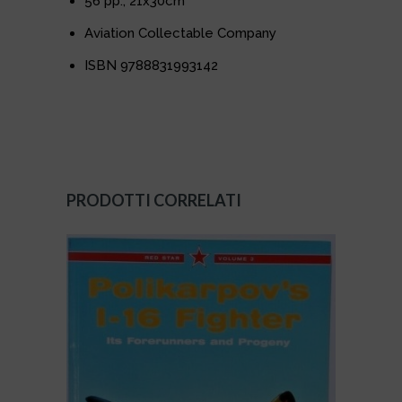
56 pp., 21x30cm
Aviation Collectable Company
ISBN 9788831993142
PRODOTTI CORRELATI