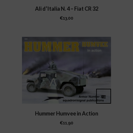
Ali d’Italia N. 4 – Fiat CR 32
€
13,00
Hummer Humvee in Action
€
11,90