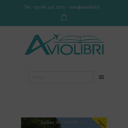
Tel. +39 06 445 2275
-
avio@aviolibri.it