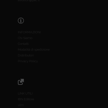
aviolibri@pec.it
INFORMAZIONI
Chi Siamo
Contatti
Modalità di spedizione
Distributori
Privacy Policy
LINK UTILI
IBN Editore
ulm