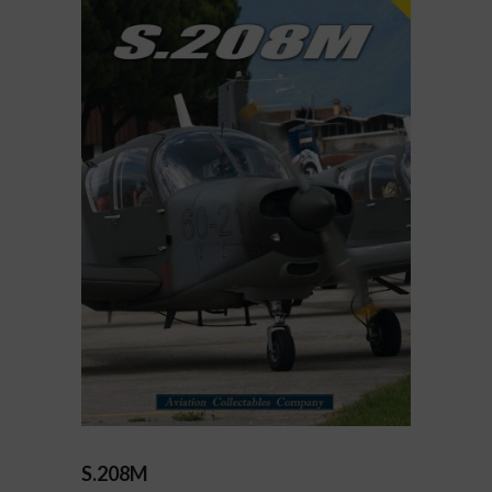
S.208M