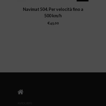
Navimat 504. Per velocità fino a
500 km/h
€
45,00
AVIOLIBRI