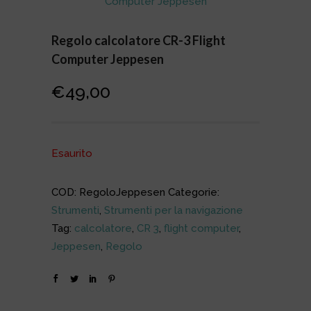
Regolo calcolatore CR-3 Flight
Computer Jeppesen
€
49,00
Esaurito
COD:
RegoloJeppesen
Categorie:
Strumenti
,
Strumenti per la navigazione
Tag:
calcolatore
,
CR 3
,
flight computer
,
Jeppesen
,
Regolo