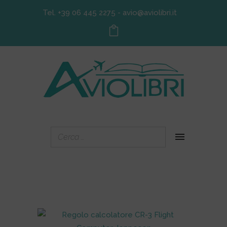
Tel. +39 06 445 2275
-
avio@aviolibri.it