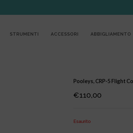
STRUMENTI
ACCESSORI
ABBIGLIAMENTO
Pooleys, CRP-5 Flight C
€
110,00
Esaurito