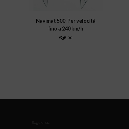
Navimat 500. Per velocità
fino a 240 km/h
€
36,00
Seguici su: