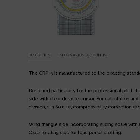
DESCRIZIONE
INFORMAZIONI AGGIUNTIVE
The CRP-5 is manufactured to the exacting standar
Designed particularly for the professional pilot, it
side with clear durable cursor. For calculation and
division, 1 in 60 rule, compressibility correction e
Wind triangle side incorporating sliding scale w
Clear rotating disc for lead pencil plotting.