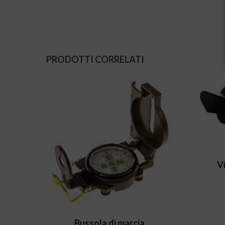
PRODOTTI CORRELATI
Vi
Bussola di marcia.