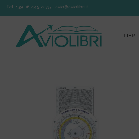
Tel. +39 06 445 2275
-
avio@aviolibri.it
LIBRI