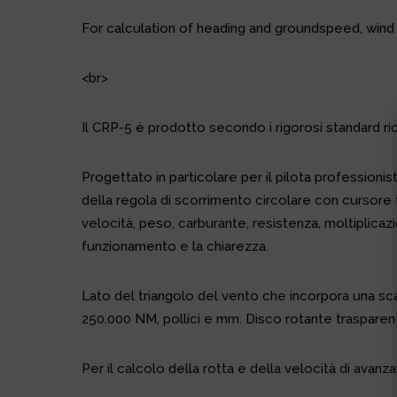
For calculation of heading and groundspeed, wind
<br>
Il CRP-5 è prodotto secondo i rigorosi standard ric
Progettato in particolare per il pilota professioni
della regola di scorrimento circolare con cursore 
velocità, peso, carburante, resistenza, moltiplicazi
funzionamento e la chiarezza.
Lato del triangolo del vento che incorpora una scal
250.000 NM, pollici e mm. Disco rotante trasparen
Per il calcolo della rotta e della velocità di ava