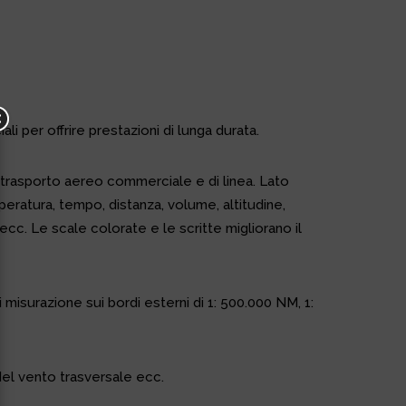
i per offrire prestazioni di lunga durata.
di trasporto aereo commerciale e di linea. Lato
peratura, tempo, distanza, volume, altitudine,
ecc. Le scale colorate e le scritte migliorano il
misurazione sui bordi esterni di 1: 500.000 NM, 1:
del vento trasversale ecc.