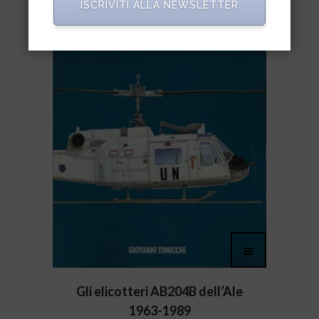
ISCRIVITI ALLA NEWSLETTER
Gli elicotteri AB204B dell’Ale
1963-1989