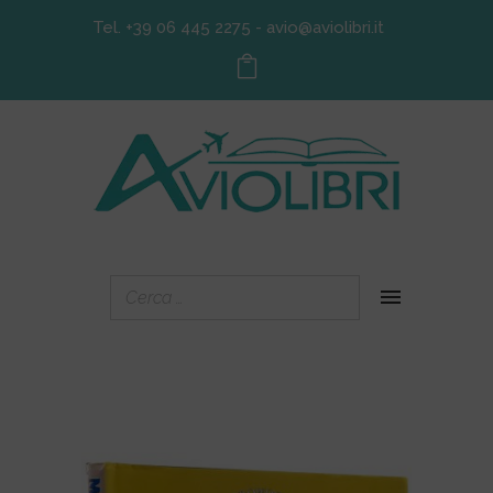
Tel. +39 06 445 2275
-
avio@aviolibri.it