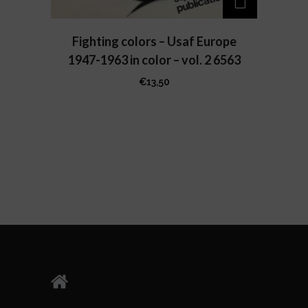
Fighting colors – Usaf Europe
1947-1963 in color – vol. 2 6563
€
13,50