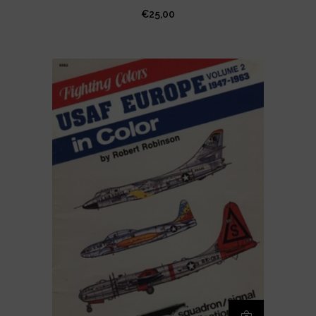
€
25,00