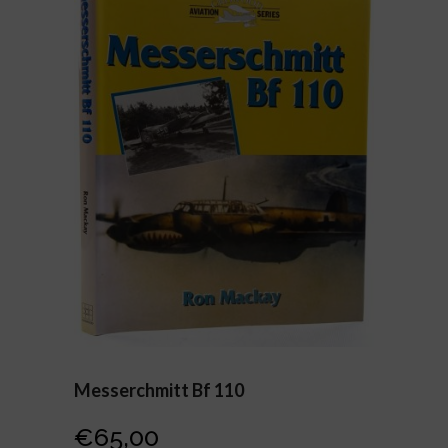
Messerchmitt Bf 110
€
65,00