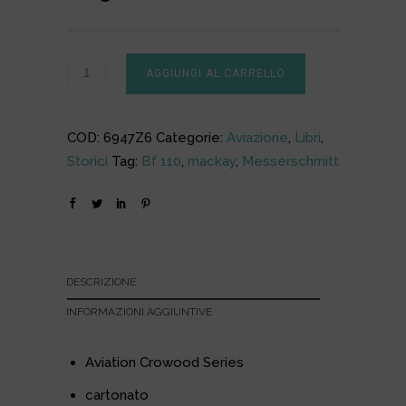
AGGIUNGI AL CARRELLO
COD:
6947Z6
Categorie:
Aviazione
,
Libri
,
Storici
Tag:
Bf 110
,
mackay
,
Messerschmitt
DESCRIZIONE
INFORMAZIONI AGGIUNTIVE
Aviation Crowood Series
cartonato