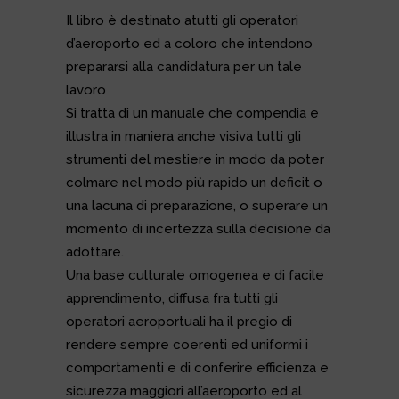
Il libro è destinato atutti gli operatori
d’aeroporto ed a coloro che intendono
prepararsi alla candidatura per un tale
lavoro
Si tratta di un manuale che compendia e
illustra in maniera anche visiva tutti gli
strumenti del mestiere in modo da poter
colmare nel modo più rapido un deficit o
una lacuna di preparazione, o superare un
momento di incertezza sulla decisione da
adottare.
Una base culturale omogenea e di facile
apprendimento, diffusa fra tutti gli
operatori aeroportuali ha il pregio di
rendere sempre coerenti ed uniformi i
comportamenti e di conferire efficienza e
sicurezza maggiori all’aeroporto ed al