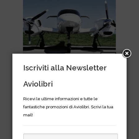
Iscriviti alla Newsletter
IL PILOTA PRIVATO Guida
Aviolibri
teorico pratica, VI ed.
aggiornata alle norme EASA
Ricevi le ultime informazioni e tutte le
€
45,00
fantastiche promozioni di Aviolibri. Scrivi la tua
mail!