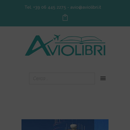
Tel. +39 06 445 2275
-
avio@aviolibri.it