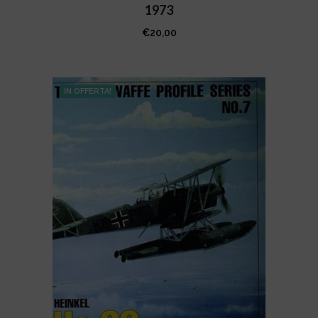
1973
€
20,00
IN OFFERTA!