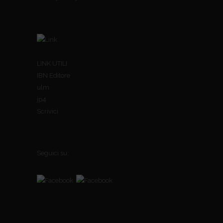
LINK UTILI
IBN Editore
ulm
jp4
Scrivici
Seguici su: