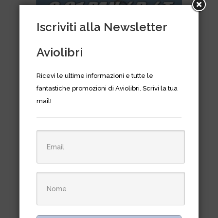
Iscriviti alla Newsletter
Aviolibri
Ricevi le ultime informazioni e tutte le
fantastiche promozioni di Aviolibri. Scrivi la tua
mail!
G.91 PAN/R/T In service with
Italian, German and Portuguese