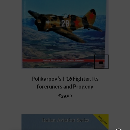
Polikarpov’s I-16 Fighter. Its
foreruners and Progeny
€
39,00