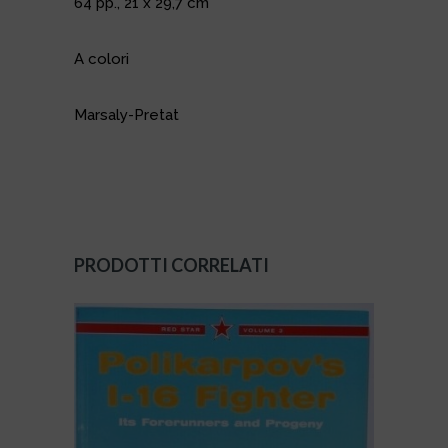
64 pp., 21 x 29,7 cm
A colori
Marsaly-Pretat
PRODOTTI CORRELATI