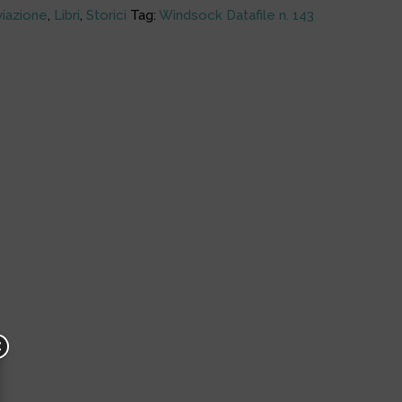
viazione
,
Libri
,
Storici
Tag:
Windsock Datafile n. 143