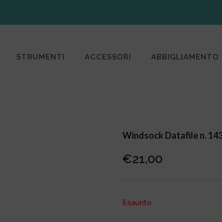
STRUMENTI
ACCESSORI
ABBIGLIAMENTO
Windsock Datafile n. 14
€
21,00
Esaurito