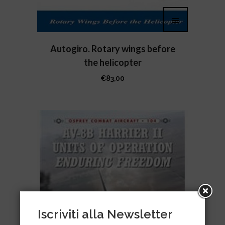
Autogiro. Rotary wings before
the helicopter
€
83,00
Iscriviti alla Newsletter