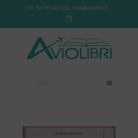
Tel. +39 06 445 2275
-
avio@aviolibri.it