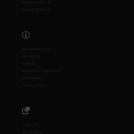
avio@aviolibri.it
aviolibri@pec.it
INFORMAZIONI
Chi Siamo
Contatti
Modalità di spedizione
Distributori
Privacy Policy
LINK UTILI
IBN Editore