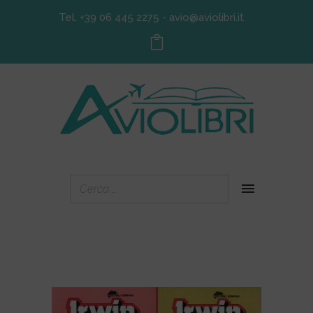
Tel. +39 06 445 2275
-
avio@aviolibri.it