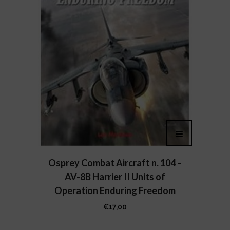
Osprey Combat Aircraft n. 104 –
AV-8B Harrier II Units of
Operation Enduring Freedom
€
17,00