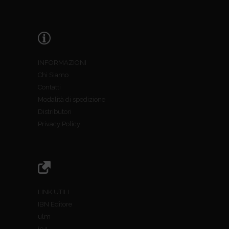
INFORMAZIONI
Chi Siamo
Contatti
Modalità di spedizione
Distributori
Privacy Policy
LINK UTILI
IBN Editore
ulm
jp4