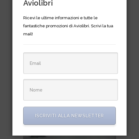
Aviolibri
Ricevi le ultime informazioni e tutte le
fantastiche promozioni di Aviolibri. Scrivi la tua
mail!
Aquiloni e altre macchine
volanti
€
5,70
ISCRIVITI ALLA NEWSLETTER