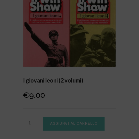
I giovani leoni (2 volumi)
€
9,00
AGGIUNGI AL CARRELLO