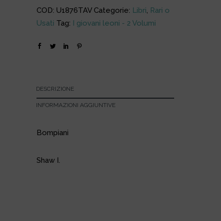
COD:
U1876TAV
Categorie:
Libri
,
Rari o
Usati
Tag:
I giovani leoni - 2 Volumi
DESCRIZIONE
INFORMAZIONI AGGIUNTIVE
Bompiani
Shaw I.