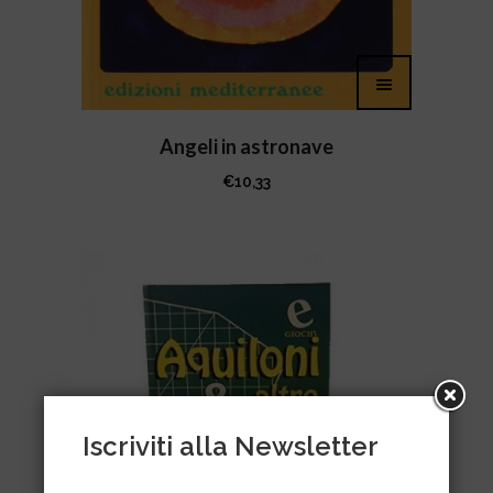
Angeli in astronave
€
10,33
Iscriviti alla Newsletter