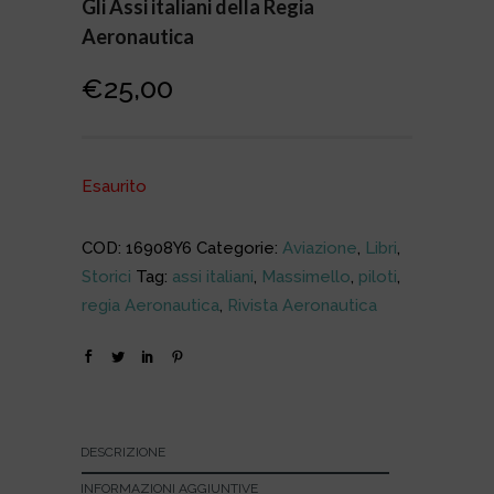
Gli Assi italiani della Regia
Aeronautica
€
25,00
Esaurito
COD:
16908Y6
Categorie:
Aviazione
,
Libri
,
Storici
Tag:
assi italiani
,
Massimello
,
piloti
,
regia Aeronautica
,
Rivista Aeronautica
DESCRIZIONE
INFORMAZIONI AGGIUNTIVE