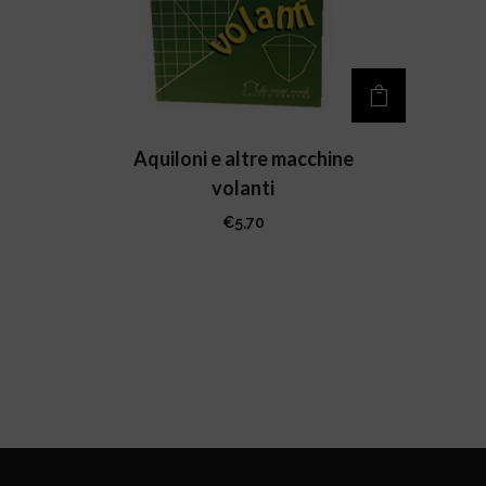
Aquiloni e altre macchine
volanti
€
5,70