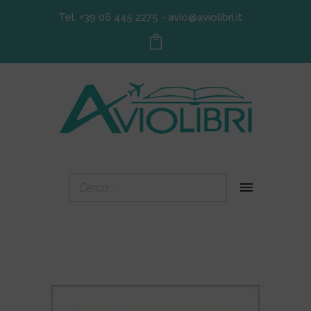
Tel. +39 06 445 2275
-
avio@aviolibri.it