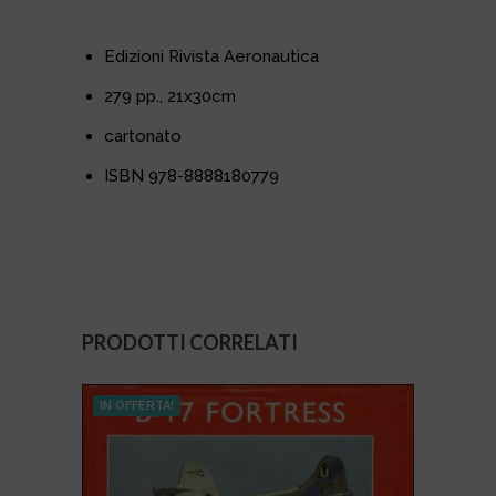
Edizioni Rivista Aeronautica
279 pp., 21x30cm
cartonato
ISBN
978-8888180779
PRODOTTI CORRELATI
IN OFFERTA!