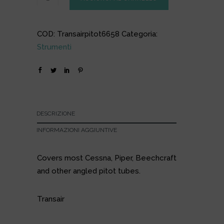
COD:
Transairpitot6658
Categoria:
Strumenti
DESCRIZIONE
INFORMAZIONI AGGIUNTIVE
Covers most Cessna, Piper, Beechcraft
and other angled pitot tubes.
Transair