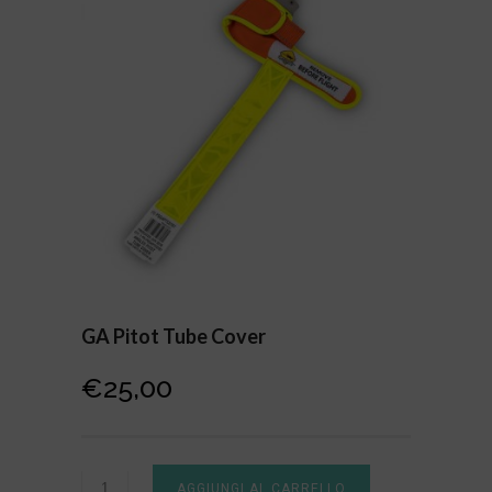
GA Pitot Tube Cover
€
25,00
AGGIUNGI AL CARRELLO