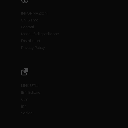
INFORMAZIONI
Chi Siamo
Contatti
Modalità di spedizione
Distributori
Privacy Policy
LINK UTILI
IBN Editore
ulm
jp4
Scrivici