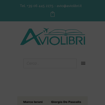
Tel. +39 06 445 2275
-
avio@aviolibri.it