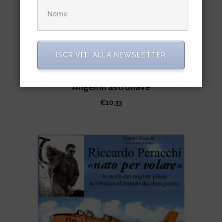
ISCRIVITI ALLA NEWSLETTER
Angeli in astronave
€
10,33