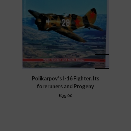
Polikarpov’s I-16 Fighter. Its
foreruners and Progeny
€
39,00