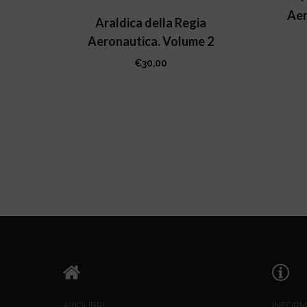
Aer
Araldica della Regia
Aeronautica. Volume 2
€
30,00
AVIOLIBRI
INFORM