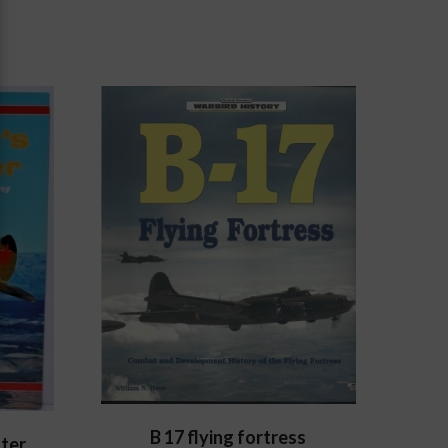
B 17 flying fortress
ter.