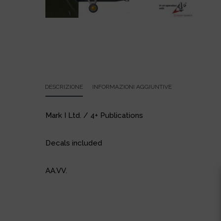
DESCRIZIONE
INFORMAZIONI AGGIUNTIVE
Mark I Ltd. / 4+ Publications
Decals included
AA.VV.