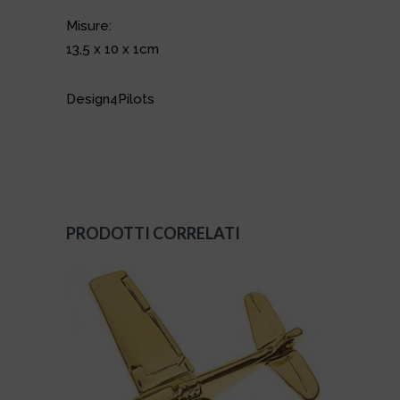
Misure:
13,5 x 10 x 1cm
Design4Pilots
PRODOTTI CORRELATI