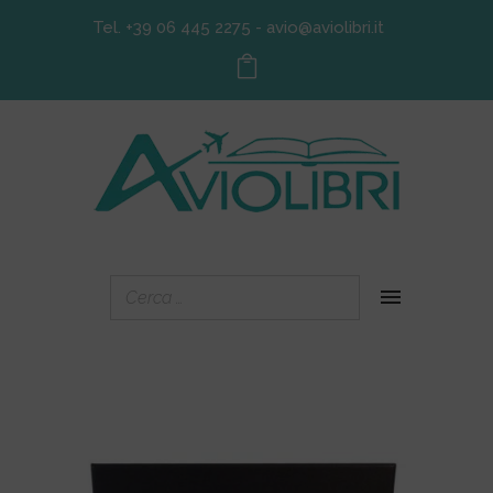
Tel. +39 06 445 2275
-
avio@aviolibri.it