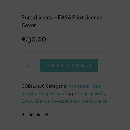
Porta Licenza – EASA Pilot Licence
Cover
€
30,00
AGGIUNGI AL CARRELLO
COD:
15178
Categorie:
Accessori
,
Idee
Regalo
,
Oggettistica
Tag:
design 4 pilots
,
EASA
,
licence cover
,
licenza
,
portalicenza