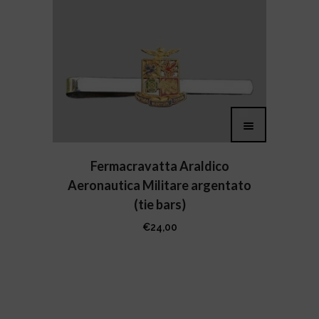
Fermacravatta Araldico
Aeronautica Militare argentato
(tie bars)
€
24,00