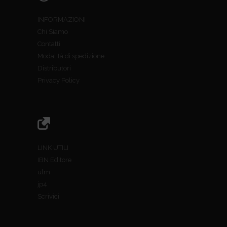
INFORMAZIONI
Chi Siamo
Contatti
Modalità di spedizione
Distributori
Privacy Policy
LINK UTILI
IBN Editore
ulm
jp4
Scrivici