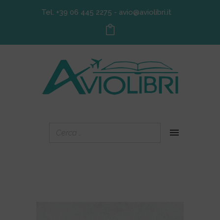
Tel. +39 06 445 2275
-
avio@aviolibri.it