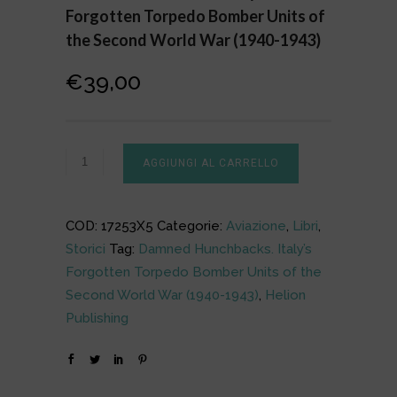
Forgotten Torpedo Bomber Units of
the Second World War (1940-1943)
€
39,00
AGGIUNGI AL CARRELLO
COD:
17253X5
Categorie:
Aviazione
,
Libri
,
Storici
Tag:
Damned Hunchbacks. Italy’s
Forgotten Torpedo Bomber Units of the
Second World War (1940-1943)
,
Helion
Publishing