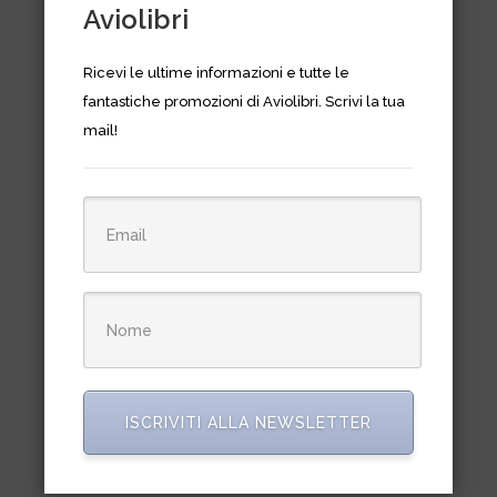
Aviolibri
Ricevi le ultime informazioni e tutte le
fantastiche promozioni di Aviolibri. Scrivi la tua
mail!
Autogiro. Rotary wings before
the helicopter
ISCRIVITI ALLA NEWSLETTER
€
83,00