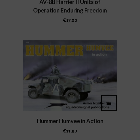
AV-8B Harrier II Units of
Operation Enduring Freedom
€
17,00
Hummer Humvee in Action
€
11,90