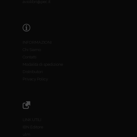
aviolibri@pec.it
INFORMAZIONI
Chi Siamo
Contatti
Modalità di spedizione
Distributori
Privacy Policy
LINK UTILI
IBN Editore
ulm