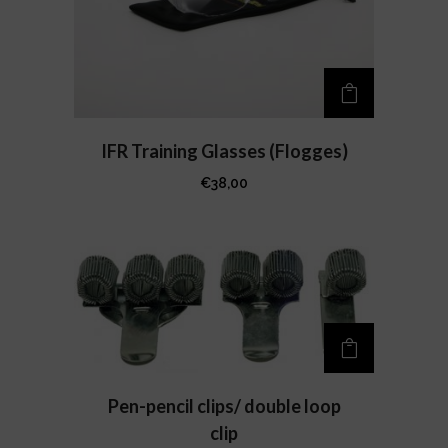
IFR Training Glasses (Flogges)
€
38,00
Pen-pencil clips/ double loop
clip