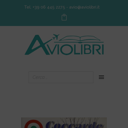
Tel. +39 06 445 2275
-
avio@aviolibri.it
IN OFFERTA!