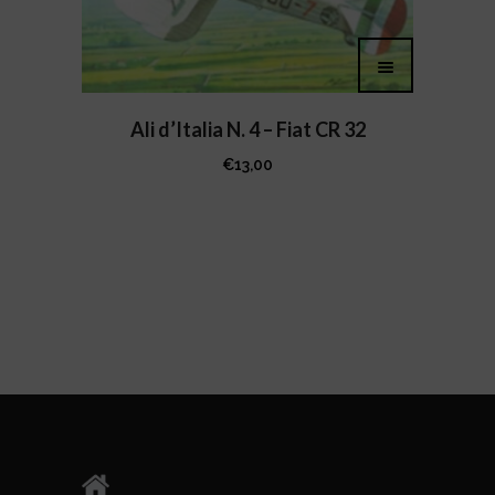
Ali d’Italia N. 4 – Fiat CR 32
€
13,00