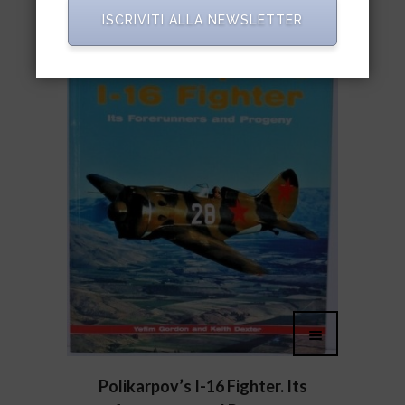
ISCRIVITI ALLA NEWSLETTER
Polikarpov’s I-16 Fighter. Its