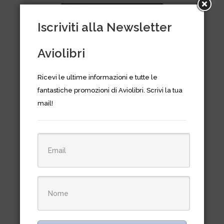
Iscriviti alla Newsletter
Aviolibri
Ricevi le ultime informazioni e tutte le
fantastiche promozioni di Aviolibri. Scrivi la tua
mail!
AB47G e AB47J dell’ALE 1958-
1973
€
20,00