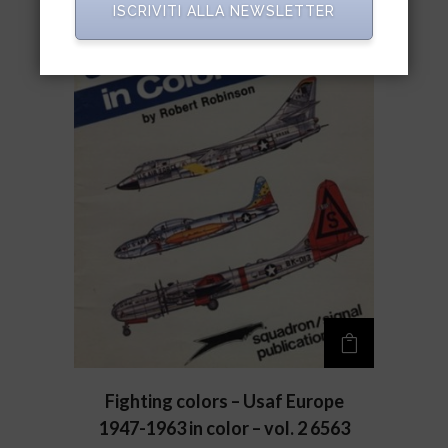
ISCRIVITI ALLA NEWSLETTER
Fighting colors – Usaf Europe
1947-1963 in color – vol. 2 6563