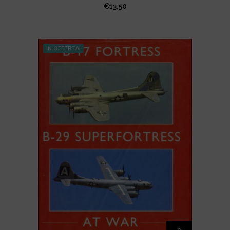
€
13,50
IN OFFERTA!