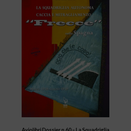
Aviolibri Dossier n.60 – La Squadriglia