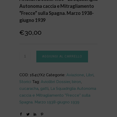
Autonoma caccia e Mitragliamento
“Frecce” sulla Spagna. Marzo 1938-
giugno 1939
€
30,00
AGGIUNGI AL CARRELLO
COD:
16417X2
Categorie:
Aviazione
,
Libri
,
Storici
Tag:
Aviolibri Dossier
,
biron
,
cucaracha
,
gatti
,
La Squadriglia Autonoma
caccia e Mitragliamento "Frecce" sulla
Spagna. Marzo 1938-giugno 1939