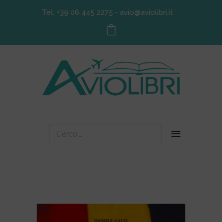
Tel. +39 06 445 2275
-
avio@aviolibri.it