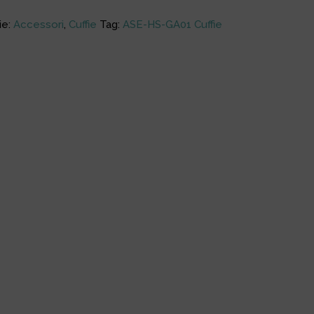
ie:
Accessori
,
Cuffie
Tag:
ASE-HS-GA01 Cuffie