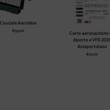
Cosciale Aerodina
€
59,00
Carte aeronautiche
diporto e VFR 202
Avioportolano
€
23,00