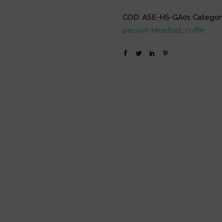
COD:
ASE-HS-GA01
Categor
passive Headset
,
cuffie