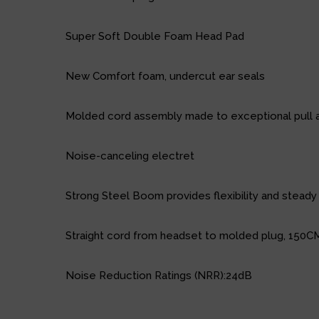
Super Soft Double Foam Head Pad
New Comfort foam, undercut ear seals
Molded cord assembly made to exceptional pull a
Noise-canceling electret
Strong Steel Boom provides flexibility and stea
Straight cord from headset to molded plug, 150C
Noise Reduction Ratings (NRR):24dB