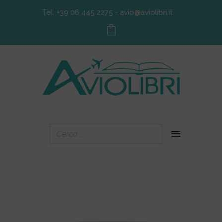
Tel. +39 06 445 2275
-
avio@aviolibri.it