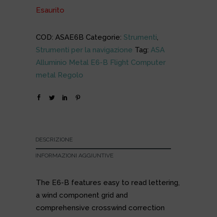
Esaurito
COD:
ASAE6B
Categorie:
Strumenti
,
Strumenti per la navigazione
Tag:
ASA
Alluminio Metal E6-B Flight Computer
metal Regolo
DESCRIZIONE
INFORMAZIONI AGGIUNTIVE
The E6-B features easy to read lettering,
a wind component grid and
comprehensive crosswind correction