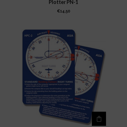
Plotter PN-1
€
14,50