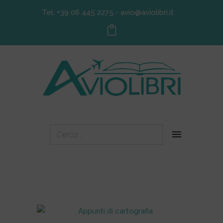
Tel. +39 06 445 2275
-
avio@aviolibri.it