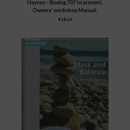
Haynes – Boeing 707 to present.
Owners’ workshop Manual.
€
28,00
IN OFFERTA!