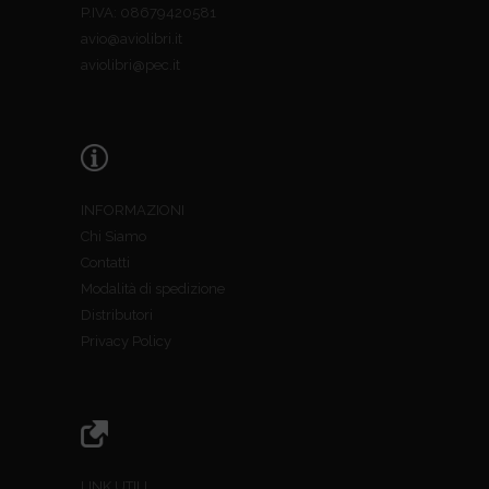
P.IVA: 08679420581
avio@aviolibri.it
aviolibri@pec.it
INFORMAZIONI
Chi Siamo
Contatti
Modalità di spedizione
Distributori
Privacy Policy
LINK UTILI