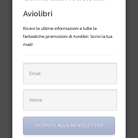
Aviolibri
Ricevi le ultime informazioni e tutte le
fantastiche promozioni di Aviolibri. Scrivi la tua
mail!
Araldica della Regia
Aeronautica. Volume 2
€
30,00
ISCRIVITI ALLA NEWSLETTER