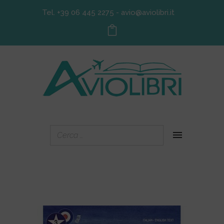
Tel. +39 06 445 2275
-
avio@aviolibri.it