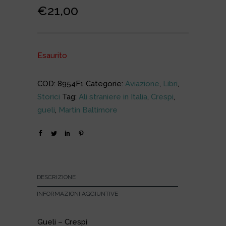
€
21,00
Esaurito
COD:
8954F1
Categorie:
Aviazione
,
Libri
,
Storici
Tag:
Ali straniere in Italia
,
Crespi
,
gueli
,
Martin Baltimore
DESCRIZIONE
INFORMAZIONI AGGIUNTIVE
Gueli – Crespi