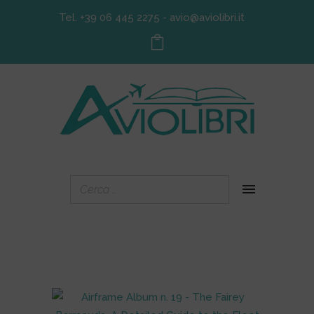
Tel. +39 06 445 2275
-
avio@aviolibri.it