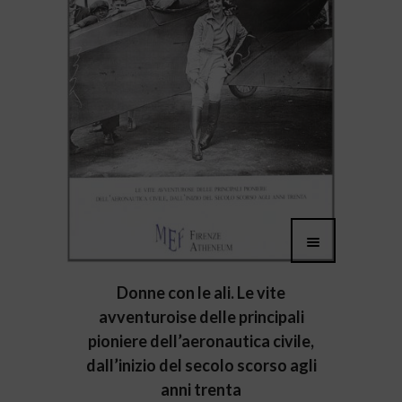
Donne con le ali. Le vite
avventuroise delle principali
pioniere dell’aeronautica civile,
dall’inizio del secolo scorso agli
anni trenta