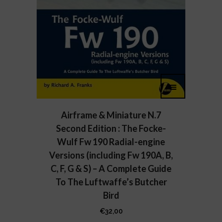
Airframe & Miniature N.7
Second Edition : The Focke-
Wulf Fw 190 Radial-engine
Versions (including Fw 190A, B,
C, F, G & S) – A Complete Guide
To The Luftwaffe’s Butcher
Bird
€
32,00