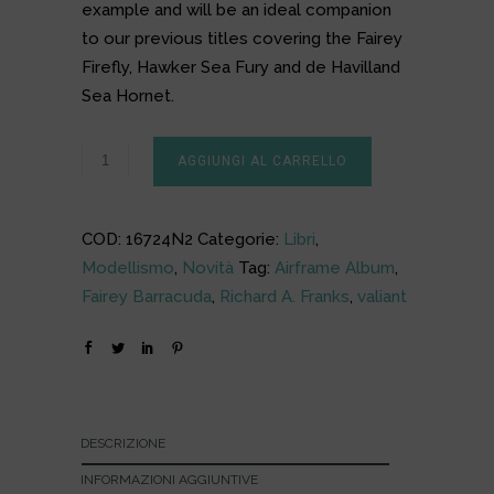
example and will be an ideal companion
to our previous titles covering the Fairey
Firefly, Hawker Sea Fury and de Havilland
Sea Hornet.
AGGIUNGI AL CARRELLO
COD:
16724N2
Categorie:
Libri
,
Modellismo
,
Novità
Tag:
Airframe Album
,
Fairey Barracuda
,
Richard A. Franks
,
valiant
DESCRIZIONE
INFORMAZIONI AGGIUNTIVE