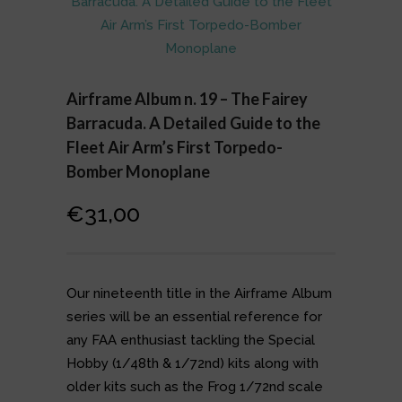
Airframe Album n. 19 – The Fairey
Barracuda. A Detailed Guide to the
Fleet Air Arm’s First Torpedo-
Bomber Monoplane
€
31,00
Our nineteenth title in the Airframe Album
series will be an essential reference for
any FAA enthusiast tackling the Special
Hobby (1/48th & 1/72nd) kits along with
older kits such as the Frog 1/72nd scale