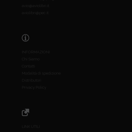
avio@aviolibri.it
aviolibri@pec.it
INFORMAZIONI
Chi Siamo
Contatti
Modalità di spedizione
Distributori
Privacy Policy
LINK UTILI