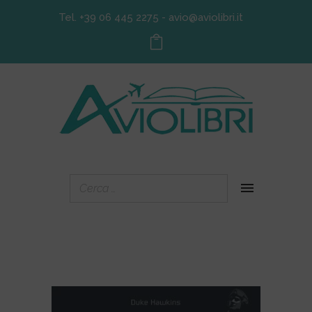
Tel. +39 06 445 2275
-
avio@aviolibri.it