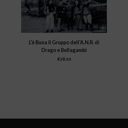
L’è Buna Il Gruppo dell’A.N.R. di
Drago e Bellagambi
€
28,00