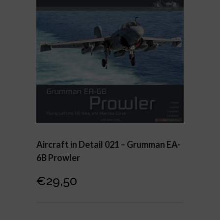
Aircraft in Detail 021 – Grumman EA-
6B Prowler
€
29,50