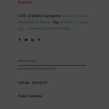
Esaurito
COD:
16364G1
Categorie:
Aviazione
,
Libri
,
Modellismo
,
Storici
Tag:
Aircraft in Detail
021 - Grumman EA-6B Prowler
DESCRIZIONE
INFORMAZIONI AGGIUNTIVE
136 pp., 25x25cm
Duke Hawkins