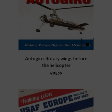
Autogiro. Rotary wings before
the helicopter
€
83,00