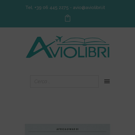
Tel. +39 06 445 2275
-
avio@aviolibri.it