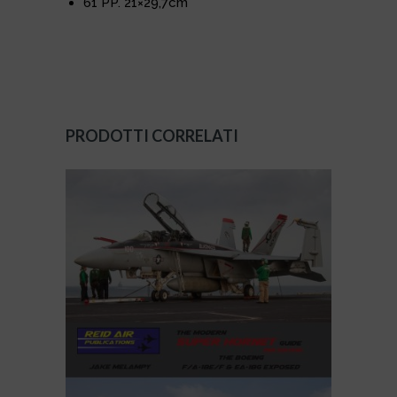
61 PP. 21×29,7cm
PRODOTTI CORRELATI