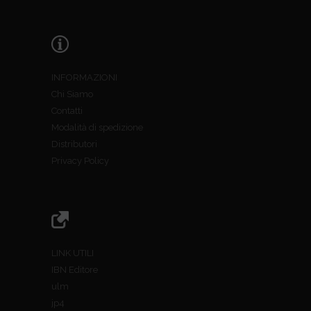
INFORMAZIONI
Chi Siamo
Contatti
Modalità di spedizione
Distributori
Privacy Policy
LINK UTILI
IBN Editore
ulm
jp4