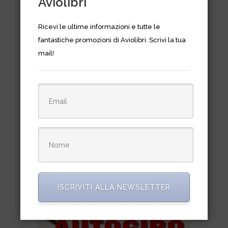
Aviolibri
Ricevi le ultime informazioni e tutte le
fantastiche promozioni di Aviolibri. Scrivi la tua
mail!
AB47G e AB47J dell’ALE 1958-
1973
€
20,00
ISCRIVITI ALLA NEWSLETTER