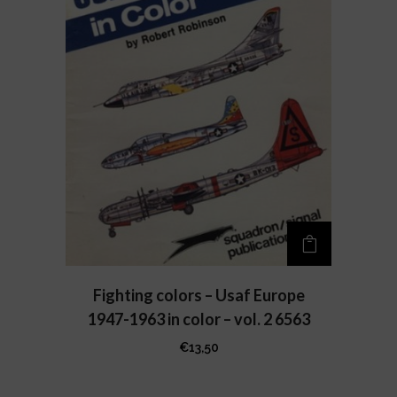
Fighting colors – Usaf Europe
1947-1963 in color – vol. 2 6563
€
13,50