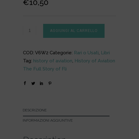
€
10,50
AGGIUNGI AL CARRELLO
COD:
V6W2
Categorie:
Rari o Usati
,
Libri
Tag:
history of aviation
,
History of Aviation
The Full Story of Fli
DESCRIZIONE
INFORMAZIONI AGGIUNTIVE