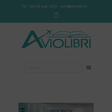
Tel. +39 06 445 2275
-
avio@aviolibri.it