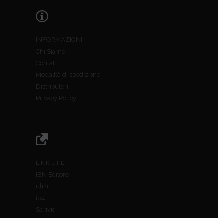
INFORMAZIONI
Chi Siamo
Contatti
Modalità di spedizione
Distributori
Privacy Policy
LINK UTILI
IBN Editore
ulm
jp4
Scrivici