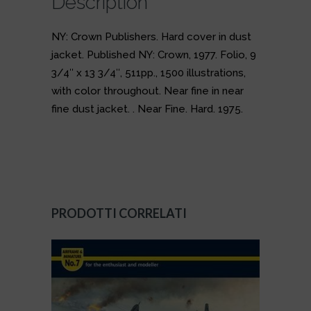
Description
NY: Crown Publishers. Hard cover in dust
jacket. Published NY: Crown, 1977. Folio, 9
3/4″ x 13 3/4″, 511pp., 1500 illustrations,
with color throughout. Near fine in near
fine dust jacket. . Near Fine. Hard. 1975.
PRODOTTI CORRELATI