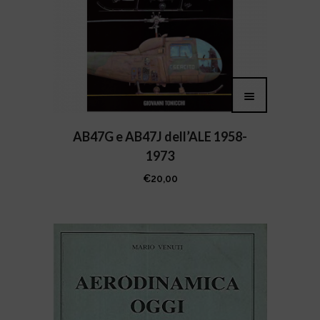
AB47G e AB47J dell’ALE 1958-
1973
€
20,00