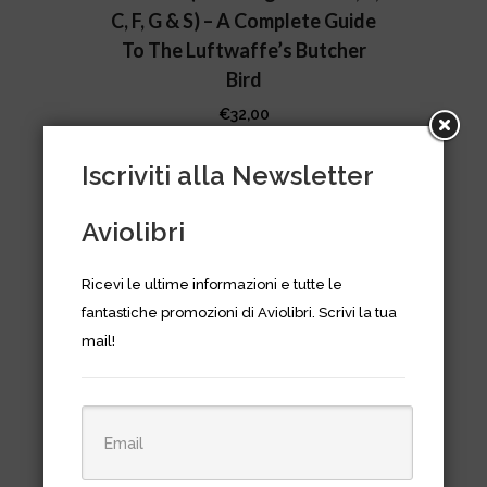
C, F, G & S) – A Complete Guide
To The Luftwaffe’s Butcher
Bird
€
32,00
Iscriviti alla Newsletter
Aviolibri
Ricevi le ultime informazioni e tutte le
fantastiche promozioni di Aviolibri. Scrivi la tua
mail!