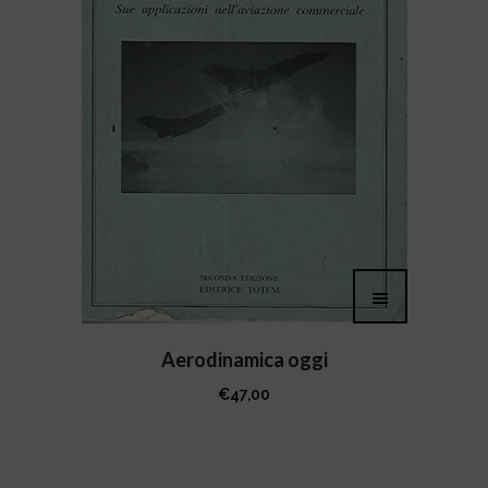
Aerodinamica oggi
€
47,00