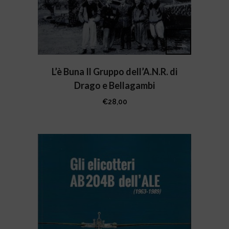
L’è Buna Il Gruppo dell’A.N.R. di
Drago e Bellagambi
€
28,00