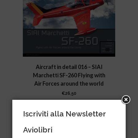
Aircraft in detail 016 – SIAI
Marchetti SF-260 Flying with
Air Forces around the world
€
26,50
Iscriviti alla Newsletter
Aviolibri