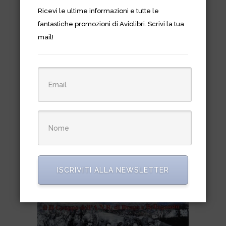
Ricevi le ultime informazioni e tutte le
fantastiche promozioni di Aviolibri. Scrivi la tua
mail!
Hummer Humvee in Action
€
11,90
ISCRIVITI ALLA NEWSLETTER