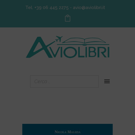
Tel. +39 06 445 2275
-
avio@aviolibri.it