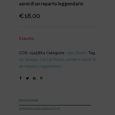
aerei di un reparto leggendario
€
18,00
Esaurito
COD:
15458X4
Categorie:
Libri
,
Storici
Tag:
23° Gruppo Caccia Storie
,
uomini e aerei di
un reparto leggendario
DESCRIZIONE
INFORMAZIONI AGGIUNTIVE