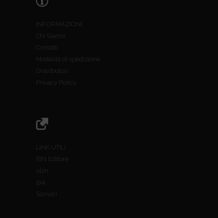
INFORMAZIONI
Chi Siamo
Contatti
Modalità di spedizione
Distributori
Privacy Policy
LINK UTILI
IBN Editore
ulm
jp4
Scrivici