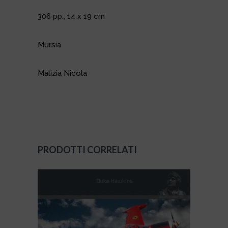
306 pp., 14 x 19 cm
Mursia
Malizia Nicola
PRODOTTI CORRELATI